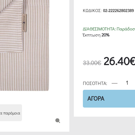
ΚΩΔΙΚΟΣ:
02-222262802389
ΔΙΑΘΕΣΙΜΟΤΗΤΑ:
Παράδοση
Έκπτωση
20%
26.40
33.00€
ΠΟΣΟΤΗΤΑ:
ΑΓΟΡΑ
τε παρόμοια