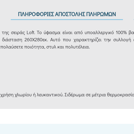
ΠΛΗΡΟΦΟΡΙΕΣ ΑΠΟΣΤΟΛΗΣ ΠΛΗΡΩΜΩΝ
 της σειράς Loft. Το ύφασμα είναι από υποαλλεργικό 100% β
ε διάσταση 260X280εκ. Αυτό που χαρακτηρίζει την συλλογή εί
απολαύσετε ποιότητα, στυλ και πολυτέλεια.
 χρήση χλωρίου ή λευκαντικού. Σιδέρωμα σε μέτρια θερμοκρασία