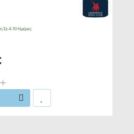
 Σε 4-10 Ημέρες
€