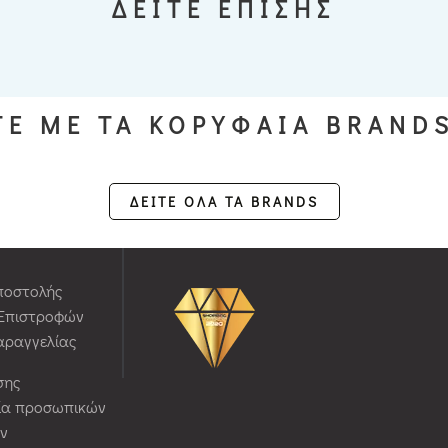
ΔΕΙΤΕ ΕΠΙΣΗΣ
Ε ΜΕ ΤΑ ΚΟΡΥΦΑΙΑ BRAND
ΔΕΙΤΕ ΟΛΑ ΤΑ BRANDS
ποστολής
 Επιστροφών
αραγγελίας
σης
ία προσωπικών
ν