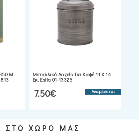
350 Ml
Μεταλλικό Δοχείο Για Καφέ 11 Χ 14
3813
Εκ. Estia 01-13325
7.50€
Αναμένεται
S ΣΤΟ ΧΩΡΟ ΜΑΣ