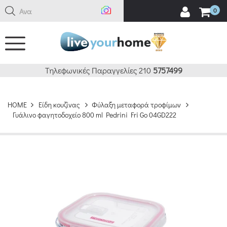
Αναζήτ
0
Τηλεφωνικές Παραγγελίες 210
5757499
HOME
Είδη κουζίνας
Φύλαξη μεταφορά τροφίμων
Γυάλινο φαγητοδοχείο 800 ml Pedrini Fri Go 04GD222