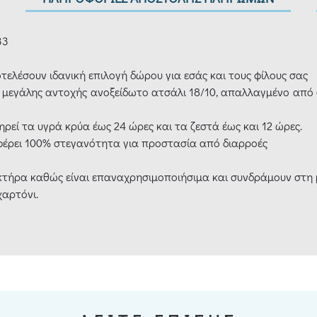
33
οτελέσουν ιδανική επιλογή δώρου για εσάς και τους φίλους σας
μεγάλης αντοχής ανοξείδωτο ατσάλι 18/10, απαλλαγμένο από ο
ηρεί τα υγρά κρύα έως 24 ώρες και τα ζεστά έως και 12 ώρες.
φέρει 100% στεγανότητα για προστασία από διαρροές
ακτήρα καθώς είναι επαναχρησιμοποιήσιμα και συνδράμουν στη
αρτόνι.