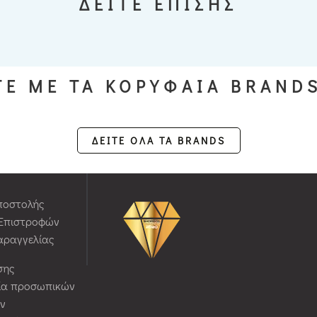
ΔΕΙΤΕ ΕΠΙΣΗΣ
Ε ΜΕ ΤΑ ΚΟΡΥΦΑΙΑ BRAND
ΔΕΙΤΕ ΟΛΑ ΤΑ BRANDS
ποστολής
 Επιστροφών
αραγγελίας
σης
ία προσωπικών
ν