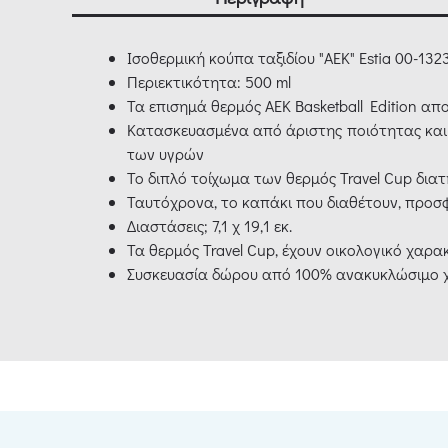
Ισοθερμική κούπα ταξιδίου "ΑΕΚ" Estia 00-132
Περιεκτικότητα: 500 ml
Τα επισημά θερμός ΑΕΚ Basketball Edition απ
Κατασκευασμένα από άριστης ποιότητας και 
των υγρών
Το διπλό τοίχωμα των θερμός Travel Cup διατ
Ταυτόχρονα, το καπάκι που διαθέτουν, προσ
Διαστάσεις; 7,1 χ 19,1 εκ.
Τα θερμός Travel Cup, έχουν οικολογικό χαρ
Συσκευασία δώρου από 100% ανακυκλώσιμο χ