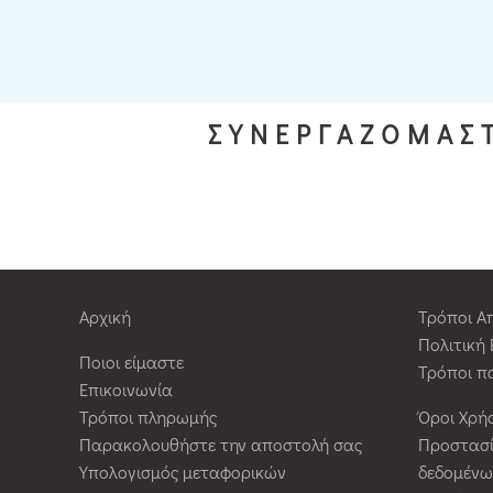
ΣΥΝΕΡΓΑΖΟΜΑΣΤ
Αρχική
Τρόποι Α
Πολιτική
Ποιοι είμαστε
Τρόποι π
Επικοινωνία
Τρόποι πληρωμής
Όροι Χρή
Παρακολουθήστε την αποστολή σας
Προστασ
Υπολογισμός μεταφορικών
δεδομένω