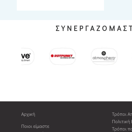
ΣΥΝΕΡΓΑΖΟΜΑΣΤ
Αρχική
Τρόποι Α
Πολιτική
Ποιοι είμαστε
Τρόποι π