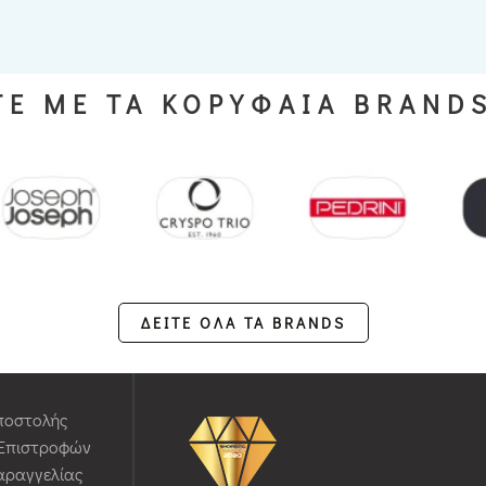
Ε ΜΕ ΤΑ ΚΟΡΥΦΑΙΑ BRAND
ΔΕΙΤΕ ΟΛΑ ΤΑ BRANDS
ποστολής
 Επιστροφών
αραγγελίας