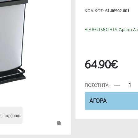
ΚΩΔΙΚΟΣ:
61-06902.001
ΔΙΑΘΕΣΙΜΟΤΗΤΑ:
Άμεσα Δι
64.90€
ΠΟΣΟΤΗΤΑ:
ΑΓΟΡΑ
τε παρόμοια