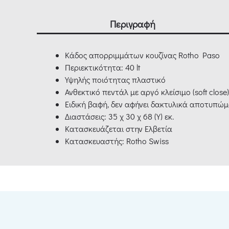
Περιγραφή
Κάδος απορριμμάτων κουζίνας Rotho Paso
Περιεκτικότητα: 40 lt
Υψηλής ποιότητας πλαστικό
Ανθεκτικό πεντάλ με αργό κλείσιμο (soft close)
Ειδική βαφή, δεν αφήνει δακτυλικά αποτυπώ
Διαστάσεις: 35 χ 30 χ 68 (Υ) εκ.
Κατασκευάζεται στην Ελβετία
Κατασκευαστής: Rotho Swiss