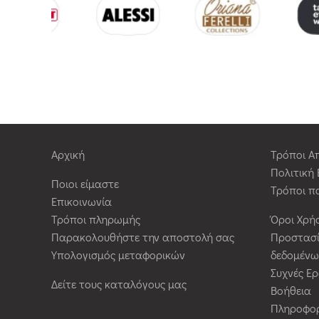
Αρχική
Τρόποι Α
Πολιτική
Ποιοι είμαστε
Τρόποι π
Επικοινωνία
Τρόποι πληρωμής
Όροι Χρή
Παρακολουθήστε την αποστολή σας
Προστασ
Υπολογισμός μεταφορικών
δεδομένω
Συχνές Ε
Δείτε τους καταλόγους μας
Βοήθεια
Πληροφορ