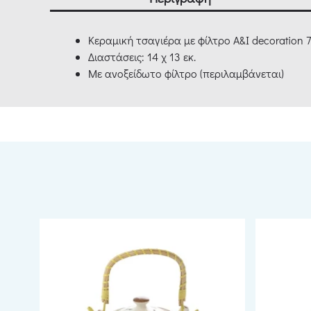
Κεραμική τσαγιέρα με φίλτρο A&I decoration 
Διαστάσεις: 14 χ 13 εκ.
Με ανοξείδωτο φίλτρο (περιλαμβάνεται)