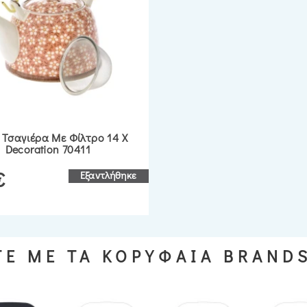
 Τσαγιέρα Με Φίλτρο 14 X
I Decoration 70411
€
Εξαντλήθηκε
Ε ΜΕ ΤΑ ΚΟΡΥΦΑΙΑ BRAND