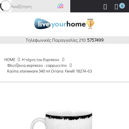
Αναζήτηση εδ
0
Τηλεφωνικές Παραγγελίες 210
5757499
HOME
H τέχνη του Espresso
Φλυτζάνια espresso - cappuccino
Κούπα stoneware 340 ml Oriana Ferelli 18274-63