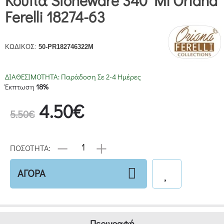
Κούπα Stoneware 340 Ml Oriana
Ferelli 18274-63
ΚΩΔΙΚΟΣ:
50-PR182746322M
ΔΙΑΘΕΣΙΜΟΤΗΤΑ:
Παράδοση Σε 2-4 Ημέρες
Έκπτωση
18%
4.50€
5.50€
ΠΟΣΟΤΗΤΑ:
ΑΓΟΡΑ
Περιγραφή