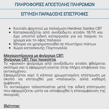
ΠΛΗΡΟΦΟΡΙΕΣ ΑΠΟΣΤΟΛΗΣ ΠΛΗΡΩΜΩΝ
ΕΓΓΥΗΣΗ ΠΑΡΑΔΟΣΗΣ ΕΠΙΣΤΡΟΦΕΣ
Κουτάλι φαγητού με παλαίωση Herdmar Samba CBT
Κατασκευάζεται από ανοξείδωτο ατσάλι 18/10 και
έχει υποστεί ειδική κατεργασία για να παίρνει το
χρώμα και το ύφος παλαιού
Μπορεί να χρησιμοποιηθεί σε πλυντήριο πιάτων
Χώρα κατασκευής: Πορτογαλία
Μαχαιροπίρουνα με φινίρισμα CBT:
Φινίρισμα CBT: Πώς προκύπτει
Το «φυσικό» φινίρισμα από ανοξείδωτο ατσάλι φθείρεται
σκόπιμα και η εφαρμογή γίνεται στην πλήρη επιφάνεια του
αντικειμένου.
Εφαρμόζεται κερί ή κάποια χρωματισμένη επίστρωση με
σκοπό να επιτευχθεί μια «παλαιική», αλλά καθαρή
εμφάνιση.
Το αντικείμενο τελειοποιείται μετά την ειδική επίστρωση
που εφαρμόζεται ώστε να αποφευχθεί η επανεμφάνιση της
σκουριάς
Ιδιότητες