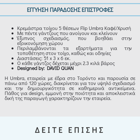
ΕΓΓΥΗΣΗ ΠΑΡΑΔΟΣΗΣ ΕΠΙΣΤΡΟΦΕΣ
Κρεμάστρα τοίχου 5 θέσεων Flip Umbra Καφέ/Χρυσή
Με πέντε γάντζους που ανοίγουν και κλείνουν
Έξυπνος σχεδιασμός, που βοηθάει στην
εξοικονόμηση χώρου
Περιλαμβάνονται τα εξαρτήματα για την
τοποθέτηση στον τοίχο, καθώς και οδηγίες
Διαστάσεις: 51 x 3 x 6 εκ.
Ο κάθε γάντζος δέχεται μέχρι 2.3 κιλά βάρος
Designed by: DAVID QUAN
Η Umbra, εταιρεία με έδρα στο Τορόντο και παρουσία σε
πάνω από 120 χώρες, διακρίνεται για τον υψηλό σχεδιασμό
και την δημιουργικότητα σε καθημερινά αντικείμενα.
Πάθος για design, εμμονή στην ποιότητα και αποκλειστικά
δική της παραγωγή χαρακτηρίζουν την εταιρεία.
ΔΕΙΤΕ ΕΠΙΣΗΣ