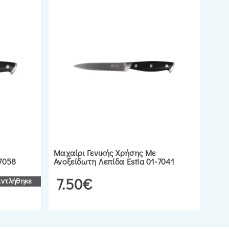
Μαχαίρι Γενικής Χρήσης Με
-7058
Ανοξείδωτη Λεπίδα Estia 01-7041
7.50€
αντλήθηκε