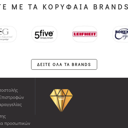
Ε ΜΕ ΤΑ ΚΟΡΥΦΑΙΑ BRAND
ΔΕΙΤΕ ΟΛΑ ΤΑ BRANDS
ποστολής
 Επιστροφών
αραγγελίας
σης
ία προσωπικών