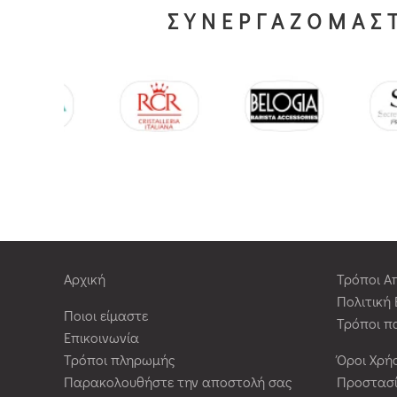
ΣΥΝΕΡΓΑΖΟΜΑΣΤ
Αρχική
Τρόποι Α
Πολιτική
Ποιοι είμαστε
Τρόποι π
Επικοινωνία
Τρόποι πληρωμής
Όροι Χρή
Παρακολουθήστε την αποστολή σας
Προστασ