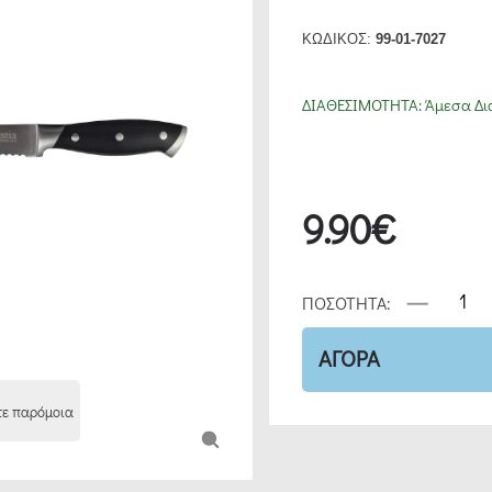
ΚΩΔΙΚΟΣ:
99-01-7027
ΔΙΑΘΕΣΙΜΟΤΗΤΑ:
Άμεσα Δι
9.90€
ΠΟΣΟΤΗΤΑ:
ΑΓΟΡΑ
τε παρόμοια