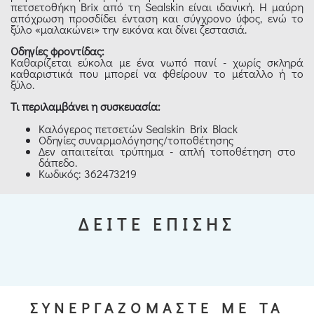
πετσετοθήκη Brix από τη Sealskin είναι ιδανική. Η μαύρη
απόχρωση προσδίδει ένταση και σύγχρονο ύφος, ενώ το
ξύλο «μαλακώνει» την εικόνα και δίνει ζεστασιά.
Οδηγίες φροντίδας:
Καθαρίζεται εύκολα με ένα νωπό πανί - χωρίς σκληρά
καθαριστικά που μπορεί να φθείρουν το μέταλλο ή το
ξύλο.
Τι περιλαμβάνει η συσκευασία:
Καλόγερος πετσετών Sealskin Brix Black
Οδηγίες συναρμολόγησης/τοποθέτησης
Δεν απαιτείται τρύπημα - απλή τοποθέτηση στο
δάπεδο.
Κωδικός: 362473219
ΔΕΙΤΕ ΕΠΙΣΗΣ
ΣΥΝΕΡΓΑΖΟΜΑΣΤΕ ΜΕ ΤΑ