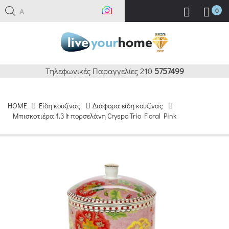
Ανα
0
Τηλεφωνικές Παραγγελίες 210
5757499
HOME
Είδη κουζίνας
Διάφορα είδη κουζίνας
Μπισκοτιέρα 1.3 lt πορσελάνη Cryspo Trio Floral Pink