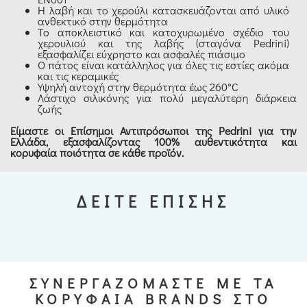
Η λαβή και το χερούλι κατασκευάζονται από υλικό
ανθεκτικό στην θερμότητα
Το αποκλειστικό και κατοχυρωμένο σχέδιο του
χερουλιού και της λαβής (σταγόνα Pedrini)
εξασφαλίζει εύχρηστο και ασφαλές πιάσιμο
Ο πάτος είναι κατάλληλος για όλες τις εστίες ακόμα
και τις κεραμικές
Υψηλή αντοχή στην θερμότητα έως 260°C
Λάστιχο σιλικόνης για πολύ μεγαλύτερη διάρκεια
ζωής
Είμαστε οι Επίσημοι Αντιπρόσωποι της Pedrini για την
Ελλάδα, εξασφαλίζοντας 100% αυθεντικότητα και
κορυφαία ποιότητα σε κάθε προϊόν.
ΔΕΙΤΕ ΕΠΙΣΗΣ
ΣΥΝΕΡΓΑΖΟΜΑΣΤΕ ΜΕ ΤΑ
ΚΟΡΥΦΑΙΑ BRANDS ΣΤΟ