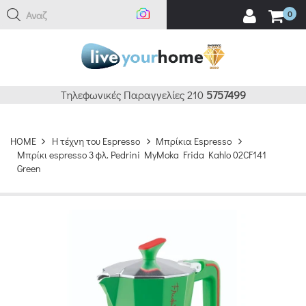
Αναζήτ
0
Τηλεφωνικές Παραγγελίες 210
5757499
HOME
H τέχνη του Espresso
Μπρίκια Espresso
Μπρίκι espresso 3 φλ. Pedrini MyMoka Frida Kahlo 02CF141
Green