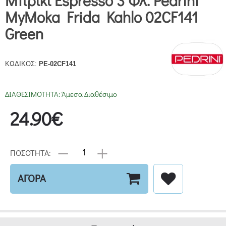
Μπρίκι Espresso 3 Φλ. Pedrini
MyMoka Frida Kahlo 02CF141
Green
ΚΩΔΙΚΟΣ:
PE-02CF141
ΔΙΑΘΕΣΙΜΟΤΗΤΑ:
Άμεσα Διαθέσιμο
24.90€
ΠΟΣΟΤΗΤΑ:
ΑΓΟΡΑ