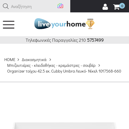
Αναζήτηση εδ
0
Τηλεφωνικές Παραγγελίες 210
5757499
HOME
Διακοσμητικά
Μπιζουτιέρες - κλειδοθήκες - κρεμάστρες - σουβέρ
Organizer τοίχου 42.5 εκ. Cubby Umbra Λευκό- Νίκελ 1017568-660