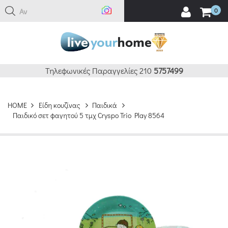
Αναζή
0
Τηλεφωνικές Παραγγελίες 210
5757499
HOME
Είδη κουζίνας
Παιδικά
Παιδικό σετ φαγητού 5 τμχ Cryspo Trio Play 8564