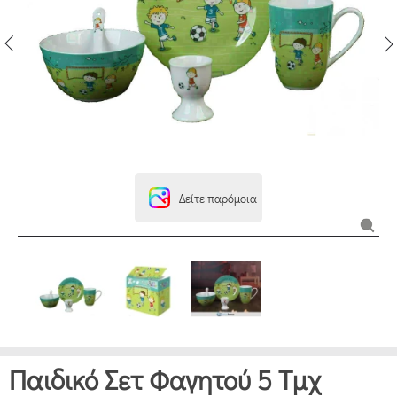
Δείτε παρόμοια
Παιδικό Σετ Φαγητού 5 Τμχ