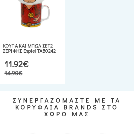
ΚΟΥΠΑ ΚΑΙ ΜΠΩΛ ΣΕΤ2
ΣΕΡΙΦΗΣ Espiel TAB0242
11.92€
14.90€
ΣΥΝΕΡΓΑΖΟΜΑΣΤΕ ΜΕ ΤΑ
ΚΟΡΥΦΑΙΑ BRANDS ΣΤΟ
ΧΩΡΟ ΜΑΣ