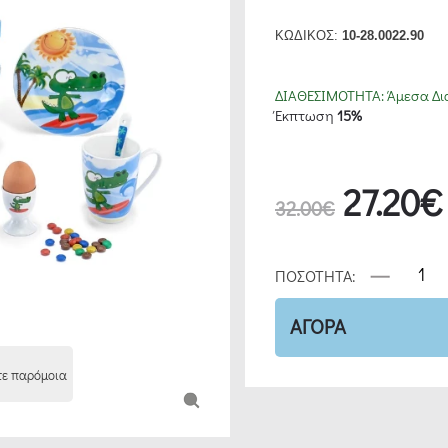
ΚΩΔΙΚΟΣ:
10-28.0022.90
ΔΙΑΘΕΣΙΜΟΤΗΤΑ:
Άμεσα Δι
Έκπτωση
15%
27.20€
32.00€
ΠΟΣΟΤΗΤΑ:
ΑΓΟΡΑ
τε παρόμοια