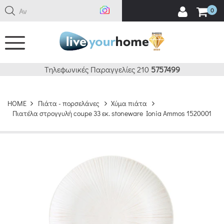
Αναζή
0
Τηλεφωνικές Παραγγελίες 210
5757499
HOME
Πιάτα - πορσελάνες
Χύμα πιάτα
Πιατέλα στρογγυλή coupe 33 εκ. stoneware Ionia Ammos 1520001