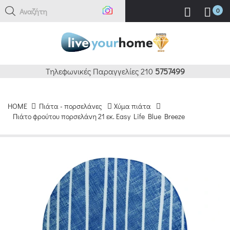
Αναζήτηση
0
Τηλεφωνικές Παραγγελίες 210
5757499
HOME
Πιάτα - πορσελάνες
Χύμα πιάτα
Πιάτο φρούτου πορσελάνη 21 εκ. Easy Life Blue Breeze