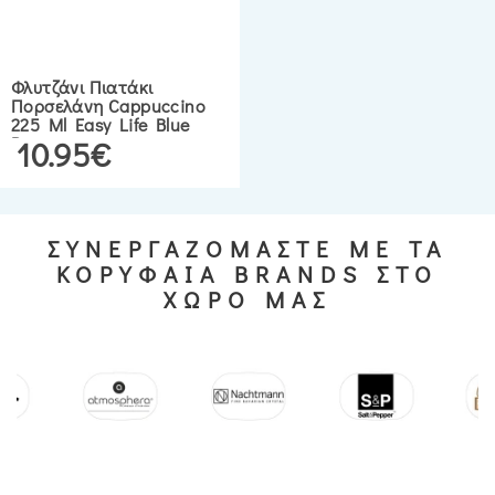
Φλυτζάνι Πιατάκι
Πορσελάνη Cappuccino
225 Ml Easy Life Blue
Breeze
10.95€
ΣΥΝΕΡΓΑΖΟΜΑΣΤΕ ΜΕ ΤΑ
ΚΟΡΥΦΑΙΑ BRANDS ΣΤΟ
ΧΩΡΟ ΜΑΣ