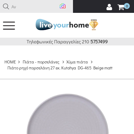
Αναζή
0
Τηλεφωνικές Παραγγελίες 210
5757499
HOME
Πιάτα - πορσελάνες
Χύμα πιάτα
Πιάτο ρηχό πορσελάνη 27 εκ. Kutahya DG-465 Beige matt