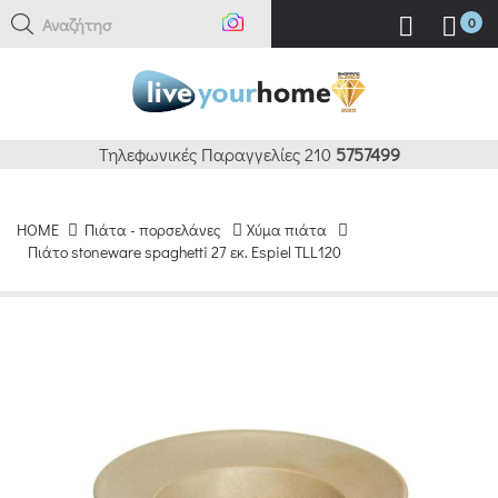
Αναζήτηση ε
0
Τηλεφωνικές Παραγγελίες 210
5757499
HOME
Πιάτα - πορσελάνες
Χύμα πιάτα
Πιάτο stoneware spaghetti 27 εκ. Espiel TLL120