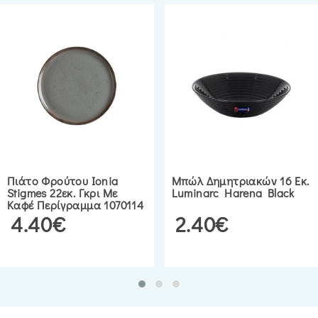
Πιάτο Φρούτου Ionia
Μπώλ Δημητριακών 16 Εκ.
Stigmes 22εκ. Γκρι Με
Luminarc Harena Black
Καφέ Περίγραμμα 1070114
4.40€
2.40€