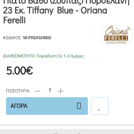
Πιάτο Βαθύ (σούπας) Πορσελάνη
23 Εκ. Tiffany Blue - Oriana
Ferelli
ΚΩΔΙΚΟΣ:
50-PR24324B02
ΔΙΑΘΕΣΙΜΟΤΗΤΑ:
Παράδοση Σε 1-3 Ημέρες
5.00€
ΠΟΣΟΤΗΤΑ:
ΑΓΟΡΑ