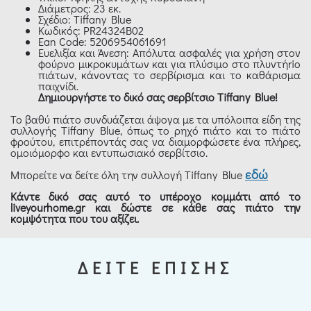
Διάμετρος: 23 εκ.
Σχέδιο: Tiffany Blue
Κωδικός: PR24324B02
Ean Code: 5206954061691
Ευελιξία και Άνεση: Απόλυτα ασφαλές για χρήση στον
φούρνο μικροκυμάτων και για πλύσιμο στο πλυντήrio
πιάτων, κάνοντας το σερβίρισμα και το καθάρισμα
παιχνίδι.
Δημιουργήστε το δικό σας σερβίτσιο Tiffany Blue!
Το βαθύ πιάτο συνδυάζεται άψογα με τα υπόλοιπα είδη της
συλλογής Tiffany Blue, όπως το ρηχό πιάτο και το πιάτο
φρούτου, επιτρέποντάς σας να διαμορφώσετε ένα πλήρες,
ομοιόμορφο και εντυπωσιακό σερβίτσιο.
εδώ
Μπορείτε να δείτε όλη την συλλογή Tiffany Blue
Κάντε δικό σας αυτό το υπέροχο κομμάτι από το
liveyourhome.gr και δώστε σε κάθε σας πιάτο την
κομψότητα που του αξίζει.
ΔΕΙΤΕ ΕΠΙΣΗΣ