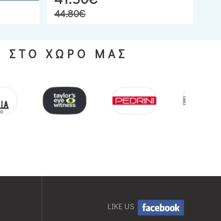
44.80€
S ΣΤΟ ΧΩΡΟ ΜΑΣ
LIKE US