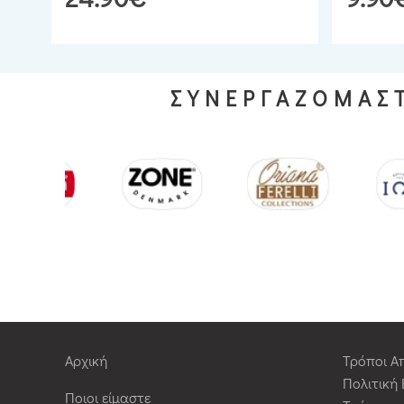
ΣΥΝΕΡΓΑΖΟΜΑΣΤ
Αρχική
Τρόποι Α
Πολιτική
Ποιοι είμαστε