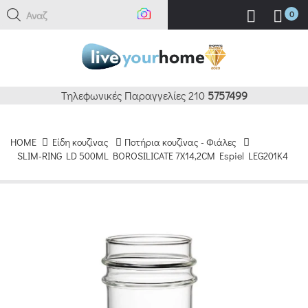
Αναζήτη
0
Τηλεφωνικές Παραγγελίες 210
5757499
HOME
Είδη κουζίνας
Ποτήρια κουζίνας - Φιάλες
SLIM-RING LD 500ML BOROSILICATE 7X14,2CM Espiel LEG201K4