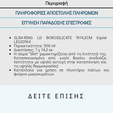
Περιγραφή
ΠΛΗΡΟΦΟΡΙΕΣ ΑΠΟΣΤΟΛΗΣ ΠΛΗΡΩΜΩΝ
ΕΓΓΥΗΣΗ ΠΑΡΑΔΟΣΗΣ ΕΠΙΣΤΡΟΦΕΣ
SLIM-RING LD BOROSILICATE 7X14,2CM Espiel
LEG201K4
Περιεκτικότητα: 500 ml
Διαστάσεις: 7 χ 14,2 εκ.
Η σειρά "Slim" χαρακτηρίζεται από τη λιτότητά της.
Κατασκευασμένη από γυαλί Βορίου συνδυάζει
λεπτότητα με υψηλή αντοχή στην καταπόνηση και
τις υψηλές θερμοκρασίες!
Κατάλληλα για χρήση σε πλυντήριο πιάτων και
φούρνο μικροκυμάτων
ΔΕΙΤΕ ΕΠΙΣΗΣ