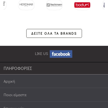
ΔΕΙΤΕ ΟΛΑ ΤΑ BRANDS
LIKE US
ΠΛΗΡΟΦΟΡΙΕΣ
Αρχική
Ποιοι είμαστε