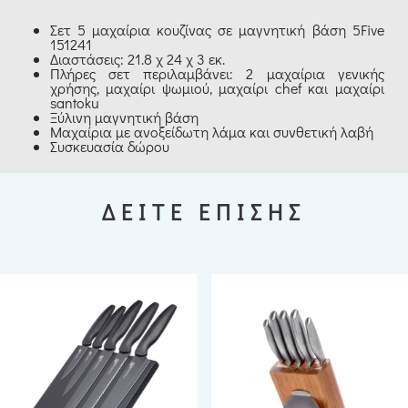
Σετ 5 μαχαίρια κουζίνας σε μαγνητική βάση 5Five
151241
Διαστάσεις: 21.8 χ 24 χ 3 εκ.
Πλήρες σετ περιλαμβάνει: 2 μαχαίρια γενικής
χρήσης, μαχαίρι ψωμιού, μαχαίρι chef και μαχαίρι
santoku
Ξύλινη μαγνητική βάση
Μαχαίρια με ανοξείδωτη λάμα και συνθετική λαβή
Συσκευασία δώρου
ΔΕΙΤΕ ΕΠΙΣΗΣ