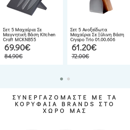
Σετ 5 Μαχαίρια Σε
Σετ 5 Ανοξείδωτα
Μαγνητική Βάση Kitchen
Μαχαίρια Σε Ξύλινη Βάση
Craft MCKNB55
Cryspo Trio 01.00.606
69.90€
61.20€
84.90€
72.00€
ΣΥΝΕΡΓΑΖΟΜΑΣΤΕ ΜΕ ΤΑ
ΚΟΡΥΦΑΙΑ BRANDS ΣΤΟ
ΧΩΡΟ ΜΑΣ