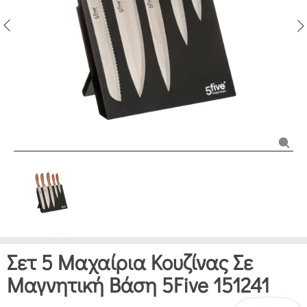
Σετ 5 Μαχαίρια Κουζίνας Σε
Μαγνητική Βάση 5Five 151241