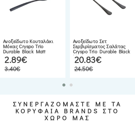
Ανοξείδωτο Κουταλάκι
Ανοξείδωτο Σετ
Μόκας Cryspo Trio
Σερβιρίσματος Σαλάτας
Durable Black Matt
Cryspo Trio Durable Black
Matt
2.89€
20.83€
3.40€
24.50€
ΣΥΝΕΡΓΑΖΟΜΑΣΤΕ ΜΕ ΤΑ
ΚΟΡΥΦΑΙΑ BRANDS ΣΤΟ
ΧΩΡΟ ΜΑΣ