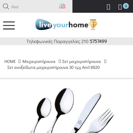
Αναζήτ
0
Τηλεφωνικές Παραγγελίες 210
5757499
HOME
Μαχαιροπήρουνα
Σετ μαχαιροπήρουνα
Σετ ανοξείδωτα μαχαιροπήρουνα 30 τμχ Amil 8820