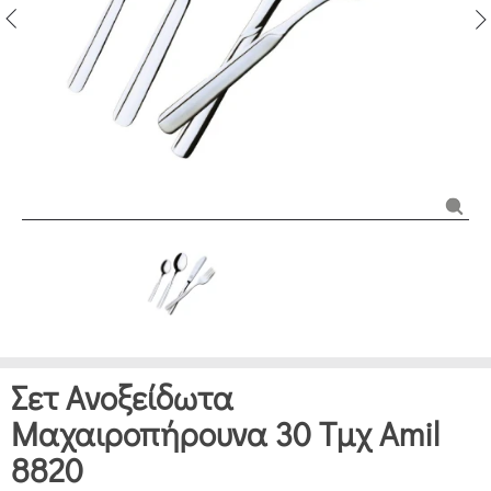
Σετ Ανοξείδωτα
Μαχαιροπήρουνα 30 Τμχ Amil
8820