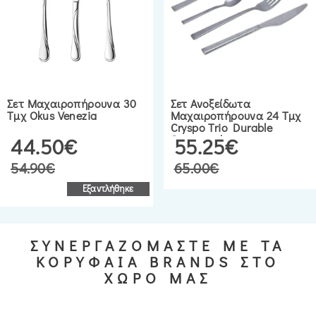
Σετ Μαχαιροπήρουνα 30
Σετ Ανοξείδωτα
Τμχ Okus Venezia
Μαχαιροπήρουνα 24 Τμχ
Cryspo Trio Durable
Stonewash
44.50€
55.25€
54.90€
65.00€
Εξαντλήθηκε
ΣΥΝΕΡΓΑΖΟΜΑΣΤΕ ΜΕ ΤΑ
ΚΟΡΥΦΑΙΑ BRANDS ΣΤΟ
ΧΩΡΟ ΜΑΣ