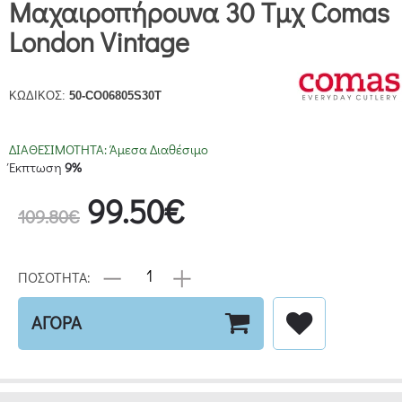
Μαχαιροπήρουνα 30 Τμχ Comas
London Vintage
ΚΩΔΙΚΟΣ:
50-CO06805S30T
ΔΙΑΘΕΣΙΜΟΤΗΤΑ:
Άμεσα Διαθέσιμο
Έκπτωση
9%
99.50€
109.80€
ΠΟΣΟΤΗΤΑ:
ΑΓΟΡΑ