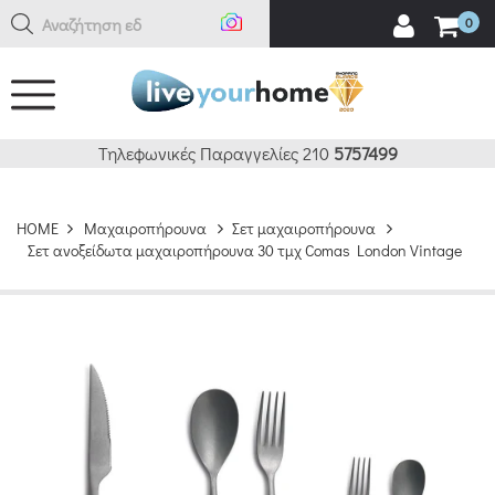
Αναζήτηση εδώ
0
Τηλεφωνικές Παραγγελίες 210
5757499
HOME
Μαχαιροπήρουνα
Σετ μαχαιροπήρουνα
Σετ ανοξείδωτα μαχαιροπήρουνα 30 τμχ Comas London Vintage