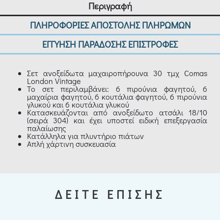
Περιγραφή
ΠΛΗΡΟΦΟΡΙΕΣ ΑΠΟΣΤΟΛΗΣ ΠΛΗΡΩΜΩΝ
ΕΓΓΥΗΣΗ ΠΑΡΑΔΟΣΗΣ ΕΠΙΣΤΡΟΦΕΣ
Σετ ανοξείδωτα μαχαιροπήρουνα 30 τμχ Comas
London Vintage
Το σετ περιλαμβάνει: 6 πιρούνια φαγητού, 6
μαχαίρια φαγητού, 6 κουτάλια φαγητού, 6 πιρούνια
γλυκού και 6 κουτάλια γλυκού
Κατασκευάζονται από ανοξείδωτο ατσάλι 18/10
(σειρά 304) και έχει υποστεί ειδική επεξεργασία
παλαίωσης
Κατάλληλα για πλυντήριο πιάτων
Απλή χάρτινη συσκευασία
ΔΕΙΤΕ ΕΠΙΣΗΣ