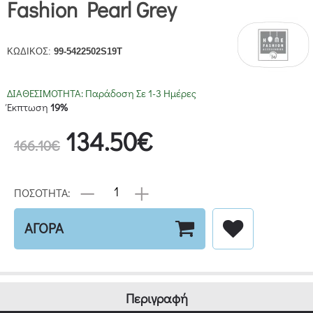
Fashion Pearl Grey
ΚΩΔΙΚΟΣ:
99-5422502S19T
ΔΙΑΘΕΣΙΜΟΤΗΤΑ:
Παράδοση Σε 1-3 Ημέρες
Έκπτωση
19%
134.50€
166.10€
ΠΟΣΟΤΗΤΑ:
ΑΓΟΡΑ
Περιγραφή