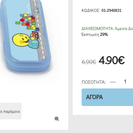
ΚΩΔΙΚΟΣ:
01-2940831
ΔΙΑΘΕΣΙΜΟΤΗΤΑ:
Άμεσα Δι
Έκπτωση
29%
4.90€
6.90€
ΠΟΣΟΤΗΤΑ:
ΑΓΟΡΑ
τε παρόμοια