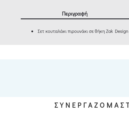
Περιγραφή
Σετ κουταλάκι πιρουνάκι σε θήκη Zak Desig
ΣΥΝΕΡΓΑΖΟΜΑΣΤ