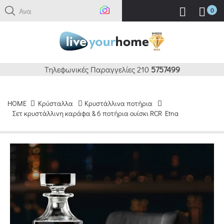
Αναζήτ
0
Τηλεφωνικές Παραγγελίες 210
5757499
HOME
Κρύσταλλα
Κρυστάλλινα ποτήρια
Σετ κρυστάλλινη καράφα & 6 ποτήρια ουίσκι RCR Etna