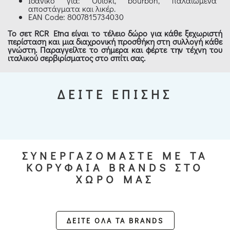
Ιδανικό για: Ουίσκι, bourbon, παλαιωμένα
αποστάγματα και λικέρ.
EAN Code: 8007815734030
Το σετ RCR Etna είναι το τέλειο δώρο για κάθε ξεχωριστή
περίσταση και μια διαχρονική προσθήκη στη συλλογή κάθε
γνώστη. Παραγγείλτε το σήμερα και φέρτε την τέχνη του
ιταλικού σερβιρίσματος στο σπίτι σας.
ΔΕΙΤΕ ΕΠΙΣΗΣ
ΣΥΝΕΡΓΑΖΟΜΑΣΤΕ ΜΕ ΤΑ
ΚΟΡΥΦΑΙΑ BRANDS ΣΤΟ
ΧΩΡΟ ΜΑΣ
ΔΕΙΤΕ ΟΛΑ ΤΑ BRANDS