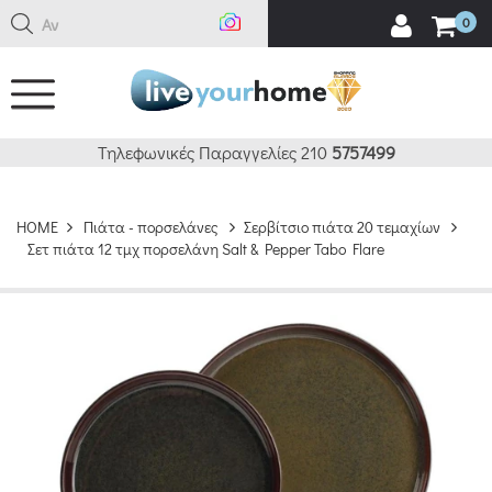
Αναζή
0
Τηλεφωνικές Παραγγελίες 210
5757499
HOME
Πιάτα - πορσελάνες
Σερβίτσιο πιάτα 20 τεμαχίων
Σετ πιάτα 12 τμχ πορσελάνη Salt & Pepper Tabo Flare