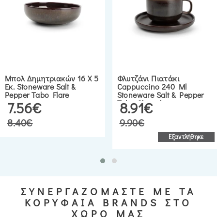
Μπολ Δημητριακών 16 Χ 5
Φλυτζάνι Πιατάκι
Εκ. Stoneware Salt &
Cappuccino 240 Ml
Pepper Tabo Flare
Stoneware Salt & Pepper
Tabo Chocolate
7.56€
8.91€
8.40€
9.90€
Εξαντλήθηκε
ΣΥΝΕΡΓΑΖΟΜΑΣΤΕ ΜΕ ΤΑ
ΚΟΡΥΦΑΙΑ BRANDS ΣΤΟ
ΧΩΡΟ ΜΑΣ