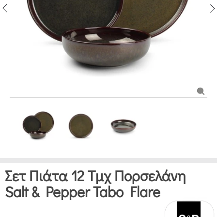
Σετ Πιάτα 12 Τμχ Πορσελάνη
Salt & Pepper Tabo Flare