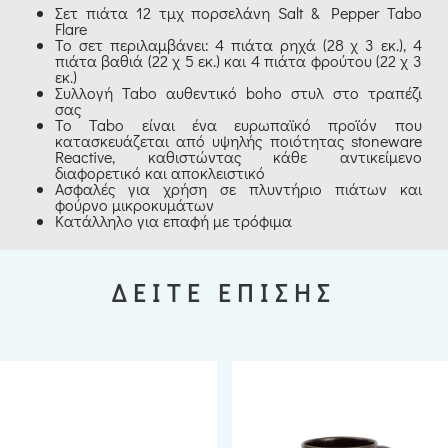
Σετ πιάτα 12 τμχ πορσελάνη Salt & Pepper Tabo
Flare
Το σετ περιλαμβάνει: 4 πιάτα ρηχά (28 χ 3 εκ.), 4
πιάτα βαθιά (22 χ 5 εκ.) και 4 πιάτα φρούτου (22 χ 3
εκ.)
Συλλογή Tabo αυθεντικό boho στυλ στο τραπέζι
σας
Το Tabo είναι ένα ευρωπαϊκό προϊόν που
κατασκευάζεται από υψηλής ποιότητας stoneware
Reactive, καθιστώντας κάθε αντικείμενο
διαφορετικό και αποκλειστικό
Ασφαλές για χρήση σε πλυντήριο πιάτων και
φούρνο μικροκυμάτων
Κατάλληλο για επαφή με τρόφιμα
ΔΕΙΤΕ ΕΠΙΣΗΣ