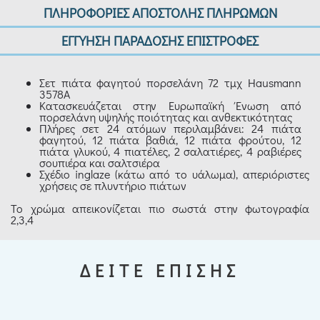
ΠΛΗΡΟΦΟΡΙΕΣ ΑΠΟΣΤΟΛΗΣ ΠΛΗΡΩΜΩΝ
ΕΓΓΥΗΣΗ ΠΑΡΑΔΟΣΗΣ ΕΠΙΣΤΡΟΦΕΣ
Σετ πιάτα φαγητού πορσελάνη 72 τμχ Hausmann
3578A
Κατασκευάζεται στην Ευρωπαϊκή Ένωση από
πορσελάνη υψηλής ποιότητας και ανθεκτικότητας
Πλήρες σετ 24 ατόμων περιλαμβάνει: 24 πιάτα
φαγητού, 12 πιάτα βαθιά, 12 πιάτα φρούτου, 12
πιάτα γλυκού, 4 πιατέλες, 2 σαλατιέρες, 4 ραβιέρες
σουπιέρα και σαλτσιέρα
Σχέδιο inglaze (κάτω από το υάλωμα), απεριόριστες
χρήσεις σε πλυντήριο πιάτων
Το χρώμα απεικονίζεται πιο σωστά στην φωτογραφία
2,3,4
ΔΕΙΤΕ ΕΠΙΣΗΣ