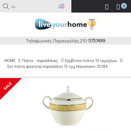
Αναζ
0
Τηλεφωνικές Παραγγελίες 210
5757499
HOME
Πιάτα - πορσελάνες
Σερβίτσιο πιάτα 72 τεμαχίων
Σετ πιάτα φαγητού πορσελάνη 72 τμχ Hausmann 3578A