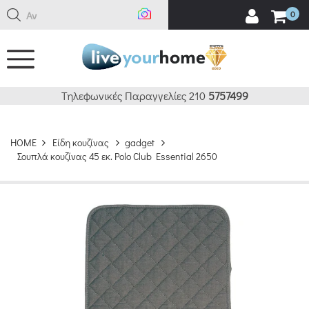
Αναζή
0
Τηλεφωνικές Παραγγελίες 210
5757499
HOME
Είδη κουζίνας
gadget
Σουπλά κουζίνας 45 εκ. Polo Club Essential 2650