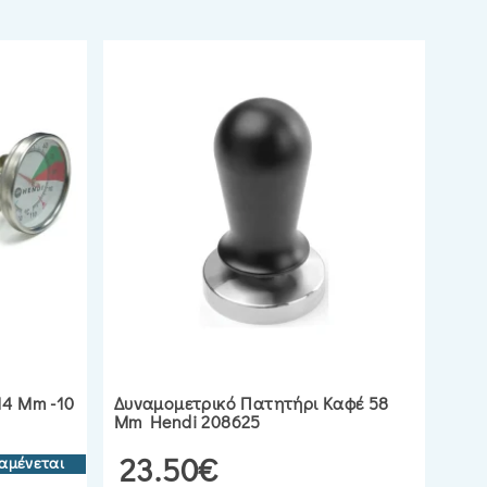
14 Mm -10
Δυναμομετρικό Πατητήρι Καφέ 58
Mm Hendi 208625
23.50€
αμένεται