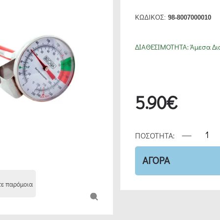
ΚΩΔΙΚΟΣ:
98-8007000010
ΔΙΑΘΕΣΙΜΟΤΗΤΑ:
Άμεσα Δι
5.90€
ΠΟΣΟΤΗΤΑ:
ΑΓΟΡΑ
τε παρόμοια