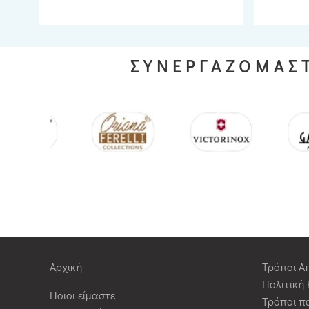
ΣΥΝΕΡΓΑΖΟΜΑΣΤ
Αρχική
Τρόποι Α
Πολιτική
Ποιοι είμαστε
Τρόποι π