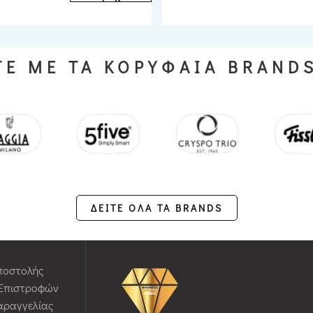
Ε ΜΕ ΤΑ ΚΟΡΥΦΑΙΑ BRAND
ΔΕΙΤΕ ΟΛΑ ΤΑ BRANDS
ποστολής
 Επιστροφών
αραγγελίας