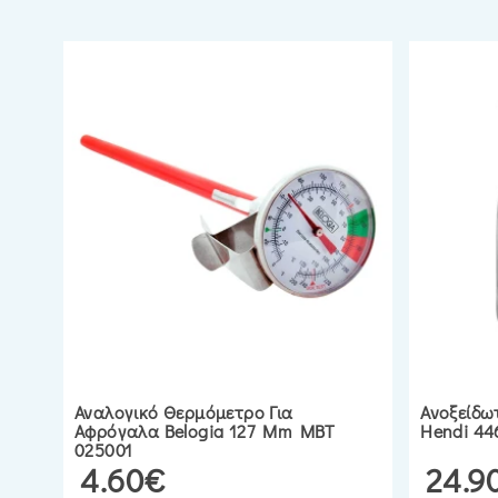
Αναλογικό Θερμόμετρο Για
Ανοξείδω
Αφρόγαλα Belogia 127 Mm MBT
Hendi 44
025001
4.60€
24.9