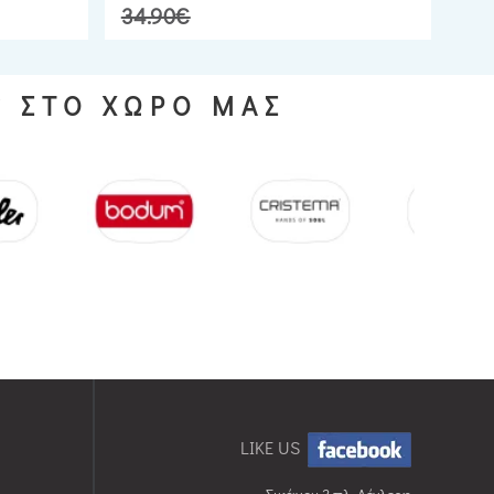
34.90€
S ΣΤΟ ΧΩΡΟ ΜΑΣ
LIKE US