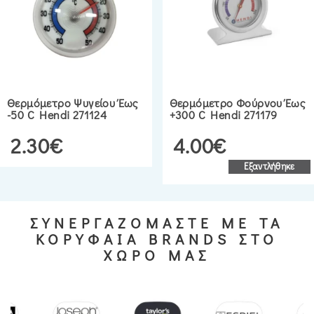
Θερμόμετρο Ψυγείου Έως
Θερμόμετρο Φούρνου Έως
-50 C Hendi 271124
+300 C Hendi 271179
2.30€
4.00€
Εξαντλήθηκε
ΣΥΝΕΡΓΑΖΟΜΑΣΤΕ ΜΕ ΤΑ
ΚΟΡΥΦΑΙΑ BRANDS ΣΤΟ
ΧΩΡΟ ΜΑΣ