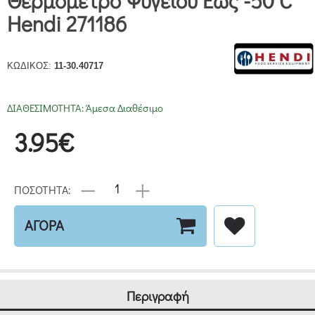
Θερμόμετρο Ψυγείου Έως -50 C
Hendi 271186
ΚΩΔΙΚΟΣ:
11-30.40717
ΔΙΑΘΕΣΙΜΟΤΗΤΑ:
Άμεσα Διαθέσιμο
3.95€
ΠΟΣΟΤΗΤΑ:
ΑΓΟΡΑ
Περιγραφή