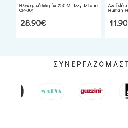
Ηλεκτρικό Μπρίκι 250 Ml Izzy Milano
Ανοξείδω
CP-001
Human H
28.90€
11.9
ΣΥΝΕΡΓΑΖΟΜΑΣΤ