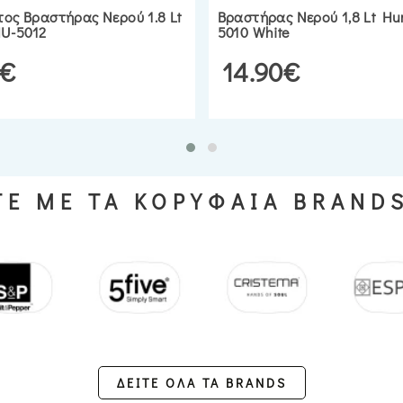
τος Βραστήρας Νερού 1.8 Lt
Βραστήρας Νερού 1,8 Lt H
U-5012
5010 White
0€
14.90€
Ε ΜΕ ΤΑ ΚΟΡΥΦΑΙΑ BRAND
ΔΕΙΤΕ ΟΛΑ ΤΑ BRANDS