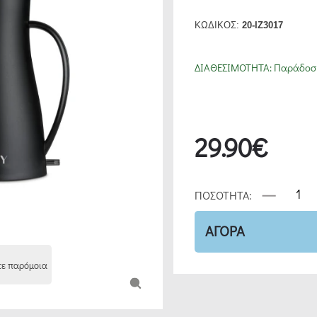
ΚΩΔΙΚΟΣ:
20-IZ3017
ΔΙΑΘΕΣΙΜΟΤΗΤΑ:
Παράδοση
29.90€
ΠΟΣΟΤΗΤΑ:
ΑΓΟΡΑ
τε παρόμοια