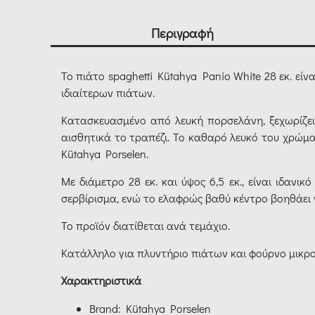
Περιγραφή
Το πιάτο spaghetti Kütahya Panio White 28 εκ. είν
ιδιαίτερων πιάτων.
Κατασκευασμένο από λευκή πορσελάνη, ξεχωρίζει
αισθητικά το τραπέζι. Το καθαρό λευκό του χρώμα
Kütahya Porselen.
Με διάμετρο 28 εκ. και ύψος 6,5 εκ., είναι ιδανι
σερβίρισμα, ενώ το ελαφρώς βαθύ κέντρο βοηθάει 
Το προϊόν διατίθεται ανά τεμάχιο.
Κατάλληλο για πλυντήριο πιάτων και φούρνο μικρο
Χαρακτηριστικά
Brand: Kütahya Porselen