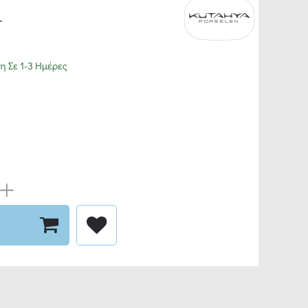
T
 Σε 1-3 Ημέρες