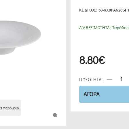
ΚΩΔΙΚΟΣ:
50-KX0PAN28SP
ΔΙΑΘΕΣΙΜΟΤΗΤΑ:
Παράδοση
8.80€
ΠΟΣΟΤΗΤΑ:
ΑΓΟΡΑ
τε παρόμοια