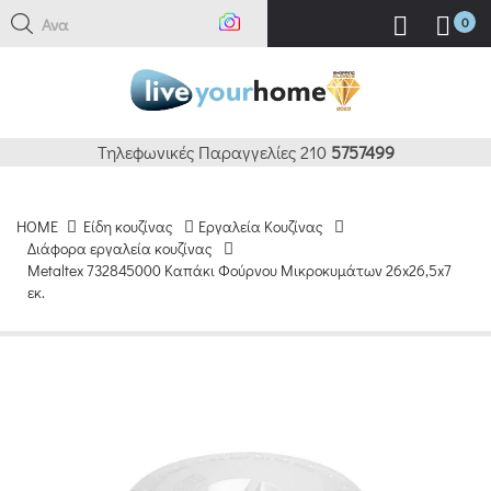
Αναζήτ
0
Τηλεφωνικές Παραγγελίες 210
5757499
HOME
Είδη κουζίνας
Εργαλεία Κουζίνας
Διάφορα εργαλεία κουζίνας
Metaltex 732845000 Καπάκι Φούρνου Μικροκυμάτων 26x26,5x7
εκ.