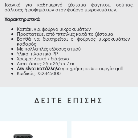
Ιδανικό για καθημερινό ζέσταμα φαγητού, σούπας,
σάλτσας ή ροφημάτων στον φούρνο μικροκυμάτων.
Χαρακτηριστικά
Καπάκι για φούρνο μικροκυμάτων
Προστατεύει από πιτσιλιές κατά το ζέσταμα
Βοηθά να διατηρείται ο φούρνος μικροκυμάτων
καθαρός
Με πολλαπλές εξόδους ατμού
Υλικό: πλαστικό PP
Χρώμα: λευκό / διάφανο
Διαστάσεις: 26 x 26,5 x 7 εκ.
Δεν είναι κατάλληλο
για χρήση σε λειτουργία grill
Κωδικός: 732845000
ΔΕΙΤΕ ΕΠΙΣΗΣ