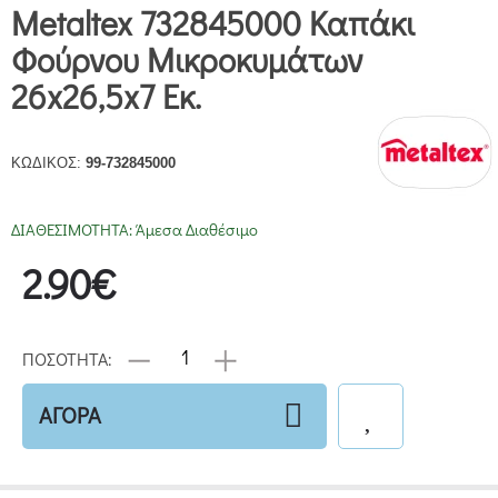
Metaltex 732845000 Καπάκι
Φούρνου Μικροκυμάτων
26x26,5x7 Εκ.
ΚΩΔΙΚΟΣ:
99-732845000
ΔΙΑΘΕΣΙΜΟΤΗΤΑ:
Άμεσα Διαθέσιμο
2.90€
ΠΟΣΟΤΗΤΑ:
ΑΓΟΡΑ