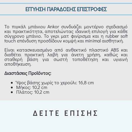
ΕΓΓΥΗΣΗ ΠΑΡΑΔΟΣΗΣ ΕΠΙΣΤΡΟΦΕΣ
Το πιγκάλ μπάνιου Ankor συνδυάζει μοντέρνο σχεδιασμό
και πρακτικότητα, αποτελώντας ιδανική επιλογή για κάθε
σύγχρονο μπάνιο. Το γκρι ματ φινίρισμα και η rubber soft
touch επένδυση προσδίδουν κομψή και minimal αισθητική.
Είναι κατασκευασμένο από ανθεκτικό πλαστικό ABS και
διαθέτει πρακτική λαβή για άνετη χρήση, καθώς και
σταθερή βάση για σωστή τοποθέτηση και υγιεινή
αποθήκευση.
Διαστάσεις Προϊόντος:
Ύψος βάσης χωρίς το χερούλι: 16,8 cm
Μήκος: 10,2 cm
Πλάτος: 10,2 cm
ΔΕΙΤΕ ΕΠΙΣΗΣ