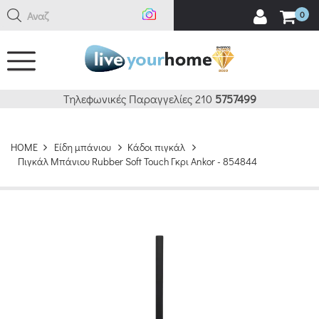
Αναζήτη
0
Τηλεφωνικές Παραγγελίες 210
5757499
HOME
Είδη μπάνιου
Κάδοι πιγκάλ
Πιγκάλ Μπάνιου Rubber Soft Touch Γκρι Ankor - 854844