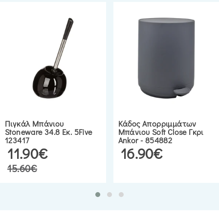
Πιγκάλ Μπάνιου
Κάδος Απορριμμάτων
Stoneware 34.8 Εκ. 5Five
Μπάνιου Soft Close Γκρι
123417
Ankor - 854882
11.90€
16.90€
15.60€