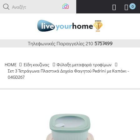
Αναζήτηση
0
Τηλεφωνικές Παραγγελίες 210
5757499
HOME
Είδη κουζίνας
Φύλαξη μεταφορά τροφίμων
Σετ 3 Τετράγωνα Πλαστικά Δοχεία Φαγητού Pedrini με Καπάκι -
04GD267