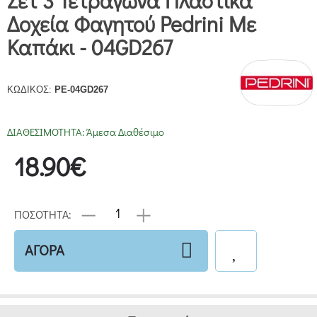
Σετ 3 Τετράγωνα Πλαστικά
Δοχεία Φαγητού Pedrini Με
Καπάκι - 04GD267
ΚΩΔΙΚΟΣ:
PE-04GD267
ΔΙΑΘΕΣΙΜΟΤΗΤΑ:
Άμεσα Διαθέσιμο
18.90€
ΠΟΣΟΤΗΤΑ:
ΑΓΟΡΑ