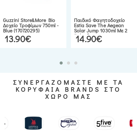
Guzzini Store&More Bio
Παιδικό Φαγητοδοχείο
Δοχείο Τροφίμων 750ml -
Estia Save The Aegean
Blue (170720295)
Solar Jump 1030ml Με 2
Επίπεδα
13.90€
14.90€
ΣΥΝΕΡΓΑΖΟΜΑΣΤΕ ΜΕ ΤΑ
ΚΟΡΥΦΑΙΑ BRANDS ΣΤΟ
ΧΩΡΟ ΜΑΣ