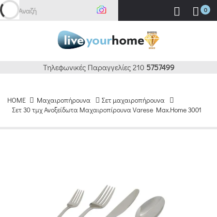
Αναζήτη
0
Τηλεφωνικές Παραγγελίες 210
5757499
HOME
Μαχαιροπήρουνα
Σετ μαχαιροπήρουνα
Σετ 30 τμχ Ανοξείδωτα Μαχαιροπίρουνα Varese Max.Home 3001