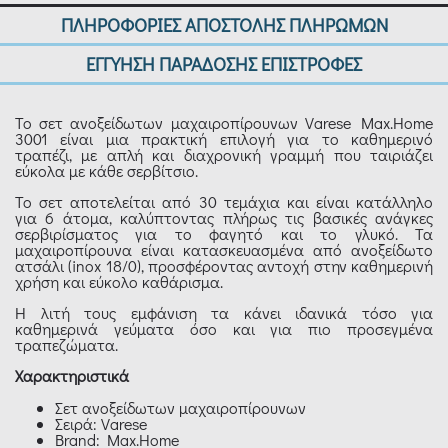
ΠΛΗΡΟΦΟΡΙΕΣ ΑΠΟΣΤΟΛΗΣ ΠΛΗΡΩΜΩΝ
ΕΓΓΥΗΣΗ ΠΑΡΑΔΟΣΗΣ ΕΠΙΣΤΡΟΦΕΣ
Το σετ ανοξείδωτων μαχαιροπίρουνων Varese Max.Home
3001 είναι μια πρακτική επιλογή για το καθημερινό
τραπέζι, με απλή και διαχρονική γραμμή που ταιριάζει
εύκολα με κάθε σερβίτσιο.
Το σετ αποτελείται από 30 τεμάχια και είναι κατάλληλο
για 6 άτομα, καλύπτοντας πλήρως τις βασικές ανάγκες
σερβιρίσματος για το φαγητό και το γλυκό. Τα
μαχαιροπίρουνα είναι κατασκευασμένα από ανοξείδωτο
ατσάλι (inox 18/0), προσφέροντας αντοχή στην καθημερινή
χρήση και εύκολο καθάρισμα.
Η λιτή τους εμφάνιση τα κάνει ιδανικά τόσο για
καθημερινά γεύματα όσο και για πιο προσεγμένα
τραπεζώματα.
Χαρακτηριστικά
Σετ ανοξείδωτων μαχαιροπίρουνων
Σειρά: Varese
Brand: Max.Home