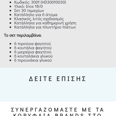
Κωδικός: 3001 (HD30010030)
Υλικό: Inox 18/0
Σετ 30 τεμαχίων
Κατάλληλο για 6 άτομα
Κλασικός, λιτός σχεδιασμός
Κατάλληλα για καθημερινή χρήση
Κατάλληλα για πλυντήριο πιάτων
Το σετ περιλαμβάνει
6 πιρούνια φαγητού
6 κουτάλια φαγητού
6 μαχαίρια φαγητού
6 κουταλάκια γλυκού
6 πιρουνάκια γλυκού
ΔΕΙΤΕ ΕΠΙΣΗΣ
ΣΥΝΕΡΓΑΖΟΜΑΣΤΕ ΜΕ ΤΑ
ΚΟΡΥΦΑΙΑ BRANDS ΣΤΟ