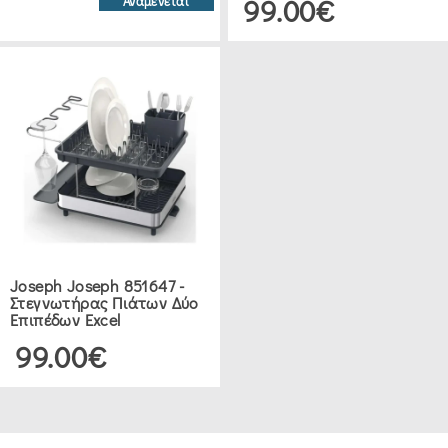
99.00€
Αναμένεται
Joseph Joseph 851647 -
Στεγνωτήρας Πιάτων Δύο
Επιπέδων Excel
99.00€