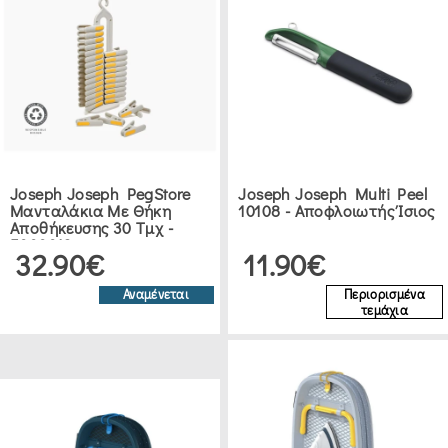
Joseph Joseph PegStore
Joseph Joseph Multi Peel
Μανταλάκια Με Θήκη
10108 - Αποφλοιωτής Ίσιος
Αποθήκευσης 30 Τμχ -
5000013
32.90€
11.90€
Αναμένεται
Περιορισμένα
τεμάχια