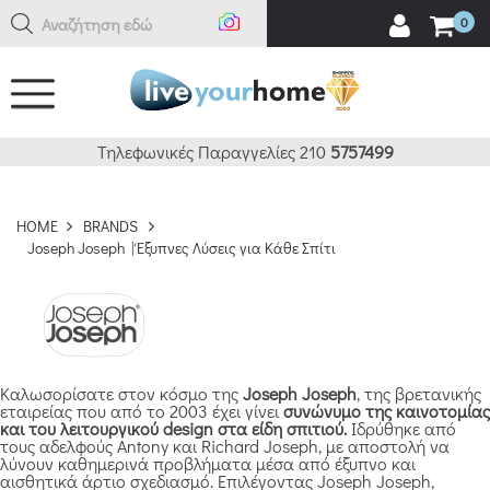
Αναζήτηση εδώ
0
Τηλεφωνικές Παραγγελίες 210
5757499
HOME
BRANDS
Joseph Joseph | Έξυπνες Λύσεις για Κάθε Σπίτι
Καλωσορίσατε στον κόσμο της
Joseph Joseph
, της βρετανικής
εταιρείας που από το 2003 έχει γίνει
συνώνυμο της καινοτομίας
και του λειτουργικού design στα είδη σπιτιού.
Ιδρύθηκε από
τους αδελφούς Antony και Richard Joseph, με αποστολή να
λύνουν καθημερινά προβλήματα μέσα από έξυπνο και
αισθητικά άρτιο σχεδιασμό. Επιλέγοντας Joseph Joseph,