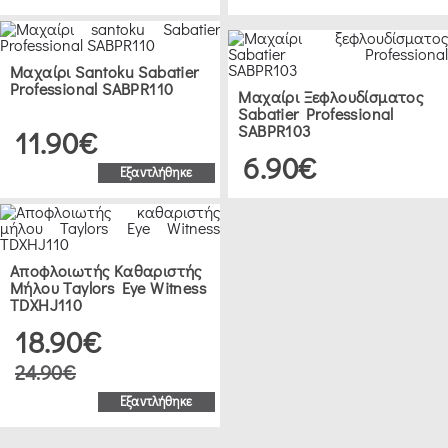
Μαχαίρι Santoku Sabatier
Professional SABPR110
Μαχαίρι Ξεφλουδίσματος
Sabatier Professional
SABPR103
11.90€
6.90€
Εξαντλήθηκε
Αποφλοιωτής Καθαριστής
Μήλου Taylors Eye Witness
TDXHJ110
18.90€
24.90€
Εξαντλήθηκε