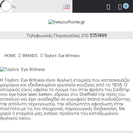
Αναζή
0
Τηλεφωνικές Παραγγελίες 210
5757499
HOME
BRANDS
Taylors Eye Witness
Η Taylors Eye Witness είναι Αγγλική εταιρεία που κατασκευάζει
μαχαίρια και εξειδικευμένα εργαλεία κουζίνας από το 1838. Ο
ιστορικός οίκος οφείλει το όνομα του στην φράση του Σαίξπηρ
«no eye have seen better», εδρεύει στο Sheffield την πόλη του
ατσαλιού και έχει αναδειχθεί σε κορυφαίο brand συνδυάζοντας
την απόλυτη τεχνογνωσία, την αδυσώπητη αφοσίωση στην
ποιότητα με τις πιο σύγχρονες παραγωγικές διαδικασίες. Με
χαρά η εταιρεία μας εισάγει προϊόντα του καταξιωμένου
Αγγλικού οίκου.