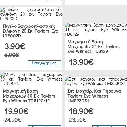
Πινέλο Ζαχαροπλαστικής
Σιλικόνη 20 Εκ. Taylors Eye
LTS002D
Μαγνητική Βάση
3.90€
Μαχαιριών 31 Εκ. Taylors
Eye Witness TD8129
5.00€
13.90€
Εισαγωγής μας
Μαγνητική Βάση
Σετ Μαχαίρι Και Πηρούνα
Μαχαιριών 30 Εκ. Taylors
Taylors Eye Witness
Eye Witness TD8120/12
LMS23CS1
19.90€
18.90€
24.90€
23.90€