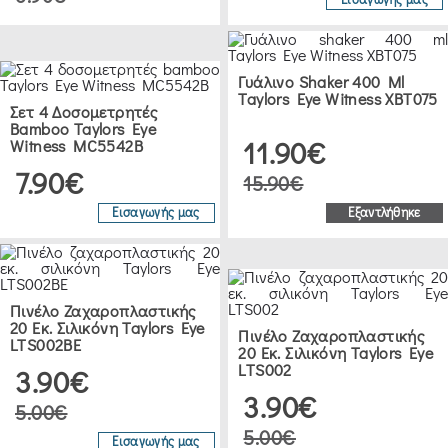
Γυάλινο Shaker 400 Ml
Taylors Eye Witness XBT075
Σετ 4 Δοσομετρητές
Bamboo Taylors Eye
11.90€
Witness MC5542B
7.90€
15.90€
Εισαγωγής μας
Εξαντλήθηκε
Πινέλο Ζαχαροπλαστικής
20 Εκ. Σιλικόνη Taylors Eye
Πινέλο Ζαχαροπλαστικής
LTS002BE
20 Εκ. Σιλικόνη Taylors Eye
LTS002
3.90€
3.90€
5.00€
5.00€
Εισαγωγής μας