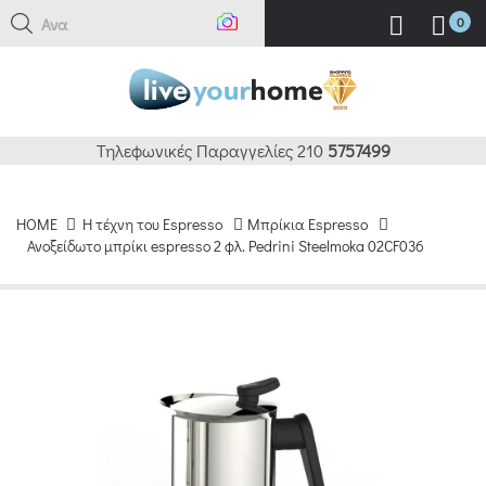
Αναζή
0
Τηλεφωνικές Παραγγελίες 210
5757499
HOME
H τέχνη του Espresso
Μπρίκια Espresso
Ανοξείδωτο μπρίκι espresso 2 φλ. Pedrini Steelmoka 02CF036