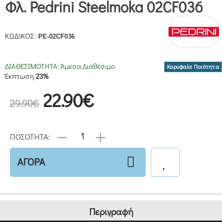
Φλ. Pedrini Steelmoka 02CF036
ΚΩΔΙΚΟΣ:
PE-02CF036
ΔΙΑΘΕΣΙΜΟΤΗΤΑ:
Άμεσα Διαθέσιμο
Κορυφαία Ποιότητα
Έκπτωση
23%
22.90€
29.90€
ΠΟΣΟΤΗΤΑ:
ΑΓΟΡΑ
Περιγραφή