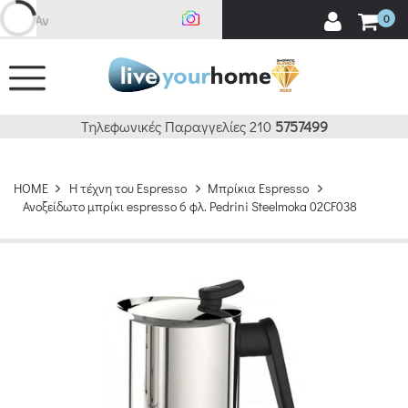
Αναζή
0
Τηλεφωνικές Παραγγελίες 210
5757499
HOME
H τέχνη του Espresso
Μπρίκια Espresso
Ανοξείδωτο μπρίκι espresso 6 φλ. Pedrini Steelmoka 02CF038