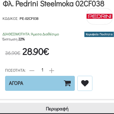
Φλ. Pedrini Steelmoka 02CF038
ΚΩΔΙΚΟΣ:
PE-02CF038
ΔΙΑΘΕΣΙΜΟΤΗΤΑ:
Άμεσα Διαθέσιμο
Κορυφαία Ποιότητα
Έκπτωση
22%
28.90€
36.90€
ΠΟΣΟΤΗΤΑ:
ΑΓΟΡΑ
Περιγραφή