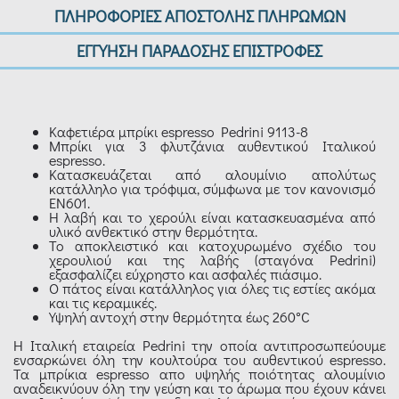
ΠΛΗΡΟΦΟΡΙΕΣ ΑΠΟΣΤΟΛΗΣ ΠΛΗΡΩΜΩΝ
ΕΓΓΥΗΣΗ ΠΑΡΑΔΟΣΗΣ ΕΠΙΣΤΡΟΦΕΣ
Καφετιέρα μπρίκι espresso Pedrini 9113-8
Μπρίκι για 3 φλυτζάνια αυθεντικού Ιταλικού
espresso.
Κατασκευάζεται από αλουμίνιο απολύτως
κατάλληλο για τρόφιμα, σύμφωνα με τον κανονισμό
ΕΝ601.
Η λαβή και το χερούλι είναι κατασκευασμένα από
υλικό ανθεκτικό στην θερμότητα.
Το αποκλειστικό και κατοχυρωμένο σχέδιο του
χερουλιού και της λαβής (σταγόνα Pedrini)
εξασφαλίζει εύχρηστο και ασφαλές πιάσιμο.
Ο πάτος είναι κατάλληλος για όλες τις εστίες ακόμα
και τις κεραμικές.
Υψηλή αντοχή στην θερμότητα έως 260°C
Η Ιταλική εταιρεία Pedrini την οποία αντιπροσωπεύουμε
ενσαρκώνει όλη την κουλτούρα του αυθεντικού espresso.
Τα μπρίκια espresso απο υψηλής ποιότητας αλουμίνιο
αναδεικνύουν όλη την γεύση και το άρωμα που έχουν κάνει