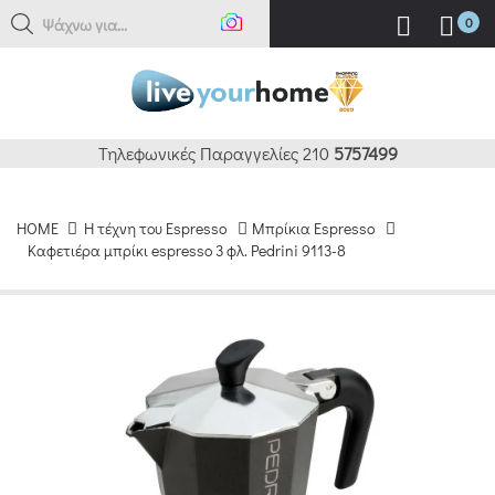
Α
0
Τηλεφωνικές Παραγγελίες 210
5757499
HOME
H τέχνη του Espresso
Μπρίκια Espresso
Καφετιέρα μπρίκι espresso 3 φλ. Pedrini 9113-8