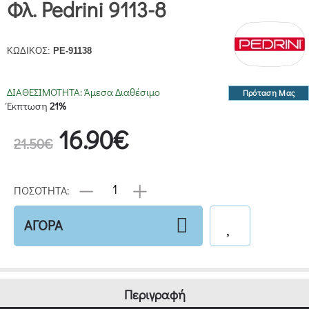
Φλ. Pedrini 9113-8
ΚΩΔΙΚΟΣ:
PE-91138
ΔΙΑΘΕΣΙΜΟΤΗΤΑ:
Άμεσα Διαθέσιμο
Πρόταση Μας
Έκπτωση
21%
16.90€
21.50€
ΠΟΣΟΤΗΤΑ:
ΑΓΟΡΑ
Περιγραφή