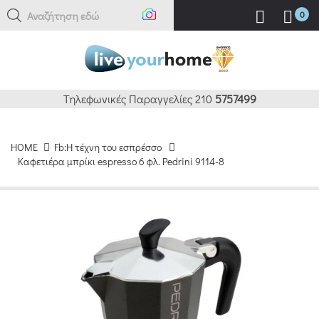
Αναζήτηση εδώ
0
Τηλεφωνικές Παραγγελίες 210
5757499
HOME
Fb:Η τέχνη του εσπρέσσο
Καφετιέρα μπρίκι espresso 6 φλ. Pedrini 9114-8