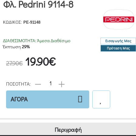
Φλ. Pedrini 9114-8
ΚΩΔΙΚΟΣ:
PE-91148
ΔΙΑΘΕΣΙΜΟΤΗΤΑ:
Άμεσα Διαθέσιμο
Εισαγωγής Μας
Έκπτωση
29%
Πρόταση Μας
19.90€
27.90€
ΠΟΣΟΤΗΤΑ:
ΑΓΟΡΑ
Περιγραφή