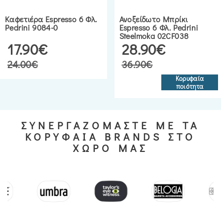
Καφετιέρα Espresso 6 Φλ.
Ανοξείδωτο Μπρίκι
Pedrini 9084-0
Espresso 6 Φλ. Pedrini
Steelmoka 02CF038
17.90€
28.90€
24.00€
36.90€
Κορυφαία
ποιότητα
ΣΥΝΕΡΓΑΖΟΜΑΣΤΕ ΜΕ ΤΑ
ΚΟΡΥΦΑΙΑ BRANDS ΣΤΟ
ΧΩΡΟ ΜΑΣ