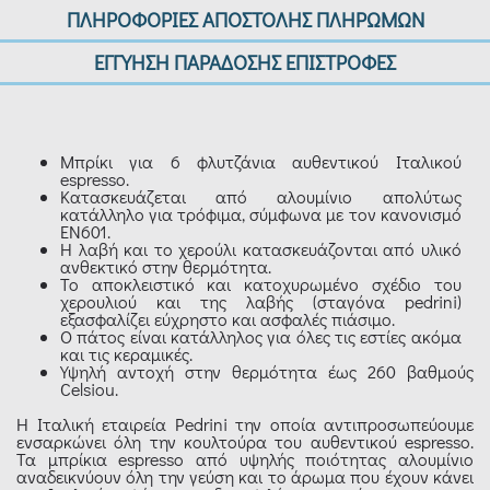
ΠΛΗΡΟΦΟΡΙΕΣ ΑΠΟΣΤΟΛΗΣ ΠΛΗΡΩΜΩΝ
ΕΓΓΥΗΣΗ ΠΑΡΑΔΟΣΗΣ ΕΠΙΣΤΡΟΦΕΣ
Μπρίκι για 6 φλυτζάνια αυθεντικού Ιταλικού
espresso.
Κατασκευάζεται από αλουμίνιο απολύτως
κατάλληλο για τρόφιμα, σύμφωνα με τον κανονισμό
ΕΝ601.
Η λαβή και το χερούλι κατασκευάζονται από υλικό
ανθεκτικό στην θερμότητα.
Το αποκλειστικό και κατοχυρωμένο σχέδιο του
χερουλιού και της λαβής (σταγόνα pedrini)
εξασφαλίζει εύχρηστο και ασφαλές πιάσιμο.
Ο πάτος είναι κατάλληλος για όλες τις εστίες ακόμα
και τις κεραμικές.
Υψηλή αντοχή στην θερμότητα έως 260 βαθμούς
Celsiou.
Η Ιταλική εταιρεία Pedrini την οποία αντιπροσωπεύουμε
ενσαρκώνει όλη την κουλτούρα του αυθεντικού espresso.
Τα μπρίκια espresso από υψηλής ποιότητας αλουμίνιο
αναδεικνύουν όλη την γεύση και το άρωμα που έχουν κάνει